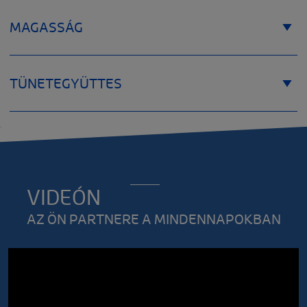
MAGASSÁG
TÜNETEGYÜTTES
VIDEÓN
AZ ÖN PARTNERE A MINDENNAPOKBAN